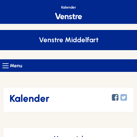
Kalender
Venstre Middelfart
Menu
Kalender