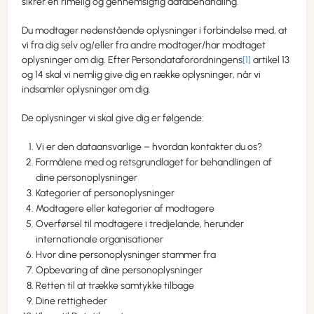
sikrer en rimelig og gennemsigtig databehandling.
Du modtager nedenstående oplysninger i forbindelse med, at
vi fra dig selv og/eller fra andre modtager/har modtaget
oplysninger om dig. Efter Persondataforordningens
[1]
artikel 13
og 14 skal vi nemlig give dig en række oplysninger, når vi
indsamler oplysninger om dig.
De oplysninger vi skal give dig er følgende:
Vi er den dataansvarlige – hvordan kontakter du os?
Formålene med og retsgrundlaget for behandlingen af
dine personoplysninger
Kategorier af personoplysninger
Modtagere eller kategorier af modtagere
Overførsel til modtagere i tredjelande, herunder
internationale organisationer
Hvor dine personoplysninger stammer fra
Opbevaring af dine personoplysninger
Retten til at trække samtykke tilbage
Dine rettigheder