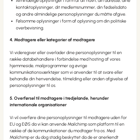
Almindelige oplysninger i form af dit navn, din adresse, dine
kontaktoplysninger, dit medlemsnummer, din fødselsdato
og andre almindelige personoplysninger du måtte afgive.
Følsomme oplysninger i form af oplysning om din politiske
overbevisning.
4. Modtagere eller kategorier af modtagere
Vi videregiver eller overlader dine personoplysninger til en
række databehandlere i forbindelse med hosting af vores
hjemmeside, mailprogrammer og øvrige
kommunikationsværktøjer som vi anvender til at svare eller
behandle din henvendelse, tilmelding eller anden afgivelse af
personoplysninger til os.
5. Overførsel til modtagere i tredjelande, herunder
internationale organisationer
Vi vil overføre dine personoplysninger til modtagere uden for
EU og EØS da vi kan anvende Mailchimp som platform til en
række af de kommunikationer du modtager fra os. Med
Mailchimp er du dog stadig beskyttet da de er anerkendt