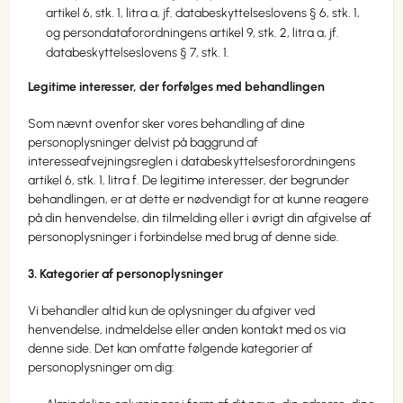
artikel 6, stk. 1, litra a, jf. databeskyttelseslovens § 6, stk. 1,
og persondataforordningens artikel 9, stk. 2, litra a, jf.
databeskyttelseslovens § 7, stk. 1.
Legitime interesser, der forfølges med behandlingen
Som nævnt ovenfor sker vores behandling af dine
personoplysninger delvist på baggrund af
interesseafvejningsreglen i databeskyttelsesforordningens
artikel 6, stk. 1, litra f. De legitime interesser, der begrunder
behandlingen, er at dette er nødvendigt for at kunne reagere
på din henvendelse, din tilmelding eller i øvrigt din afgivelse af
personoplysninger i forbindelse med brug af denne side.
3. Kategorier af personoplysninger
Vi behandler altid kun de oplysninger du afgiver ved
henvendelse, indmeldelse eller anden kontakt med os via
denne side. Det kan omfatte følgende kategorier af
personoplysninger om dig: