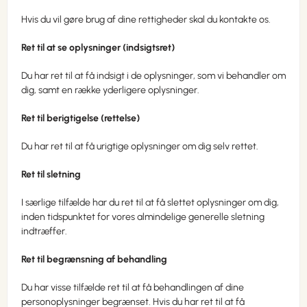
Hvis du vil gøre brug af dine rettigheder skal du kontakte os.
Ret til at se oplysninger (indsigtsret)
Du har ret til at få indsigt i de oplysninger, som vi behandler om
dig, samt en række yderligere oplysninger.
Ret til berigtigelse (rettelse)
Du har ret til at få urigtige oplysninger om dig selv rettet.
Ret til sletning
I særlige tilfælde har du ret til at få slettet oplysninger om dig,
inden tidspunktet for vores almindelige generelle sletning
indtræffer.
Ret til begrænsning af behandling
Du har visse tilfælde ret til at få behandlingen af dine
personoplysninger begrænset. Hvis du har ret til at få