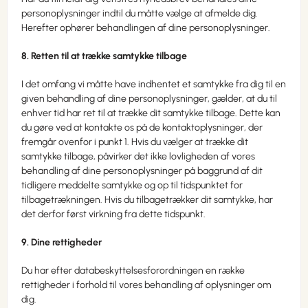
personoplysninger indtil du måtte vælge at afmelde dig.
Herefter ophører behandlingen af dine personoplysninger.
8. Retten til at trække samtykke tilbage
I det omfang vi måtte have indhentet et samtykke fra dig til en
given behandling af dine personoplysninger, gælder, at du til
enhver tid har ret til at trække dit samtykke tilbage. Dette kan
du gøre ved at kontakte os på de kontaktoplysninger, der
fremgår ovenfor i punkt 1. Hvis du vælger at trække dit
samtykke tilbage, påvirker det ikke lovligheden af vores
behandling af dine personoplysninger på baggrund af dit
tidligere meddelte samtykke og op til tidspunktet for
tilbagetrækningen. Hvis du tilbagetrækker dit samtykke, har
det derfor først virkning fra dette tidspunkt.
9. Dine rettigheder
Du har efter databeskyttelsesforordningen en række
rettigheder i forhold til vores behandling af oplysninger om
dig.