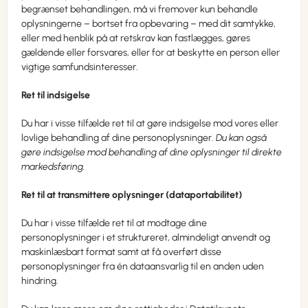
begrænset behandlingen, må vi fremover kun behandle
oplysningerne – bortset fra opbevaring – med dit samtykke,
eller med henblik på at retskrav kan fastlægges, gøres
gældende eller forsvares, eller for at beskytte en person eller
vigtige samfundsinteresser.
Ret til indsigelse
Du har i visse tilfælde ret til at gøre indsigelse mod vores eller
lovlige behandling af dine personoplysninger.
Du kan også
gøre indsigelse mod behandling af dine oplysninger til direkte
markedsføring.
Ret til at transmittere oplysninger (dataportabilitet)
Du har i visse tilfælde ret til at modtage dine
personoplysninger i et struktureret, almindeligt anvendt og
maskinlæsbart format samt at få overført disse
personoplysninger fra én dataansvarlig til en anden uden
hindring.