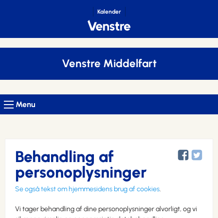
Kalender
Venstre Middelfart
Menu
Behandling af
personoplysninger
Se også tekst om hjemmesidens brug af cookies
.
Vi tager behandling af dine personoplysninger alvorligt, og vi