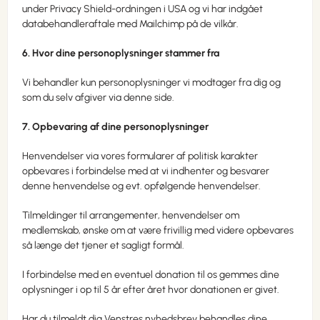
under Privacy Shield-ordningen i USA og vi har indgået
databehandleraftale med Mailchimp på de vilkår.
6. Hvor dine personoplysninger stammer fra
Vi behandler kun personoplysninger vi modtager fra dig og
som du selv afgiver via denne side.
7. Opbevaring af dine personoplysninger
Henvendelser via vores formularer af politisk karakter
opbevares i forbindelse med at vi indhenter og besvarer
denne henvendelse og evt. opfølgende henvendelser.
Tilmeldinger til arrangementer, henvendelser om
medlemskab, ønske om at være frivillig med videre opbevares
så længe det tjener et sagligt formål.
I forbindelse med en eventuel donation til os gemmes dine
oplysninger i op til 5 år efter året hvor donationen er givet.
Har du tilmeldt dig Venstres nyhedsbrev behandles dine