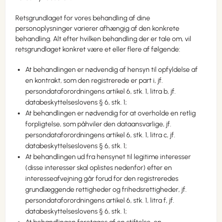
Retsgrundlaget for vores behandling af dine
personoplysninger varierer afhængig af den konkrete
behandling. Alt efter hvilken behandling der er tale om, vil
retsgrundlaget konkret være et eller flere af følgende:
At behandlingen er nødvendig af hensyn til opfyldelse af
en kontrakt, som den registrerede er part i, jf.
persondataforordningens artikel 6, stk. 1, litra b, jf.
databeskyttelseslovens § 6, stk. 1;
At behandlingen er nødvendig for at overholde en retlig
forpligtelse, som påhviler den dataansvarlige, jf.
persondataforordningens artikel 6, stk. 1, litra c, jf.
databeskyttelseslovens § 6, stk. 1;
At behandlingen ud fra hensynet til legitime interesser
(disse interesser skal oplistes nedenfor) efter en
interesseafvejning går forud for den registreredes
grundlæggende rettigheder og frihedsrettigheder, jf.
persondataforordningens artikel 6, stk. 1, litra f, jf.
databeskyttelseslovens § 6, stk. 1;